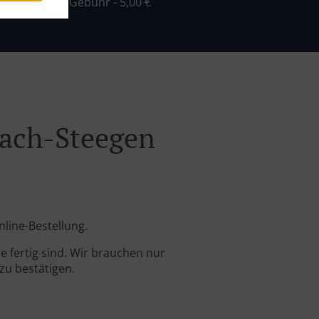
ind. - 30,00 €, Gebühr - 5,00 €
bach-Steegen
nline-Bestellung.
 fertig sind. Wir brauchen nur
zu bestätigen.