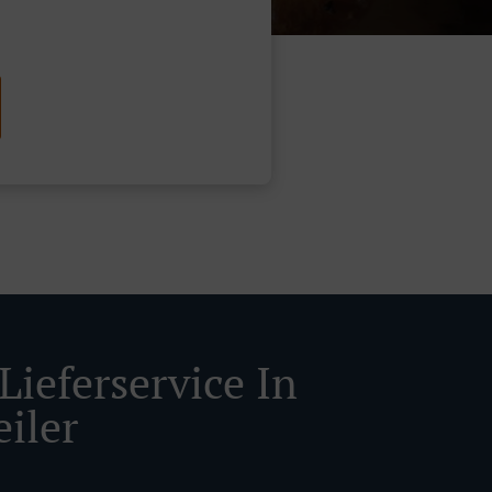
Lieferservice In
eiler