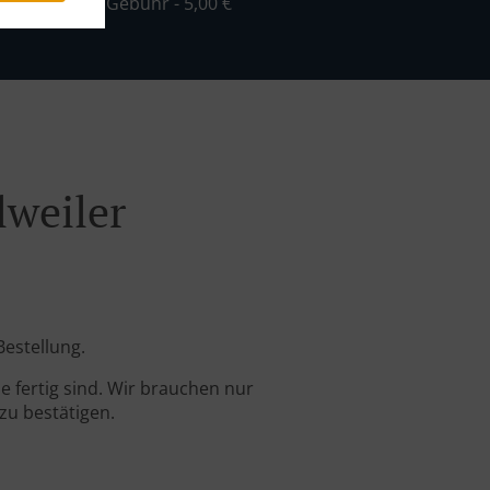
ind. - 30,00 €, Gebühr - 5,00 €
lweiler
Bestellung.
 fertig sind. Wir brauchen nur
zu bestätigen.