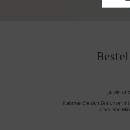
Bestel
Ja, wir si
Nehmen Sie sich Zeit unser in
etwa eine Min