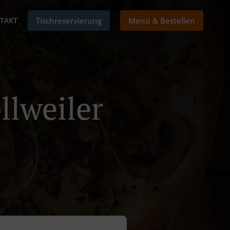
TAKT
Tischreservierung
Menü & Bestellen
llweiler