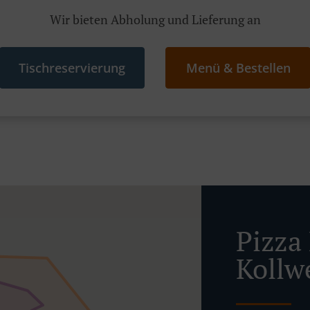
Wir bieten Abholung und Lieferung an
Tischreservierung
Menü & Bestellen
Pizza 
Kollw